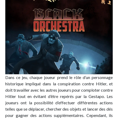
Dans ce jeu, chaque joueur prend le rôle d’un personnage
historique impliqué dans la conspiration contre Hitler, et
doit travailler avec les autres joueurs pour comploter contre
Hitler tout en évitant d’être repérés par la Gestapo. Les
joueurs ont la possibilité d’effectuer différentes actions
telles que se déplacer, chercher des objets et lancer des dés
pour gagner des actions supplémentaires. Cependant, ils