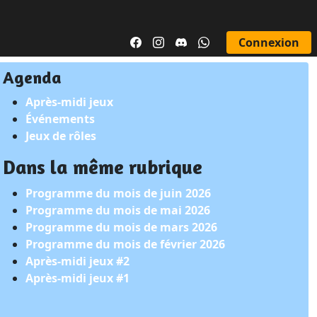
Connexion
Agenda
Après-midi jeux
Événements
Jeux de rôles
Dans la même rubrique
Programme du mois de juin 2026
Programme du mois de mai 2026
Programme du mois de mars 2026
Programme du mois de février 2026
Après-midi jeux #2
Après-midi jeux #1