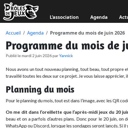
L’association
Agenda
Act
Accueil
Agenda
Programme du mois de juin 2026
Programme du mois de j
Publié le mardi 2 juin 2026 par
Yannick
Nous avons un tout nouveau planning, tout beau, tout propre e
travaillé toutes les deux sur ce projet. Je vous laisse apprécier, i
Planning du mois
Pour le planning du mois, tout est dans l’image, avec les QR code
On me dit dans l’oreillette que l’après-midi jeux du 20 ju
beau et on a parfois d’autres plans. Donc pour le 20 juin, on d
WhatsApp ou Discord, lorsque les sondages seront lancés. Si il y