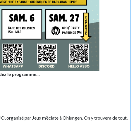
dez le programme...
IJO, organisé par Jeux m’éclate à Ohlungen. On y trouvera de tout,