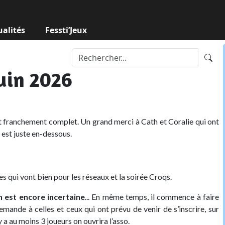
ualités
Fessti’Jeux
uin 2026
t franchement complet. Un grand merci à Cath et Coralie qui ont
l est juste en-dessous.
s qui vont bien pour les réseaux et la soirée Croqs.
in est encore incertaine
... En même temps, il commence à faire
emande à celles et ceux qui ont prévu de venir de s’inscrire, sur
 a au moins 3 joueurs on ouvrira l’asso.