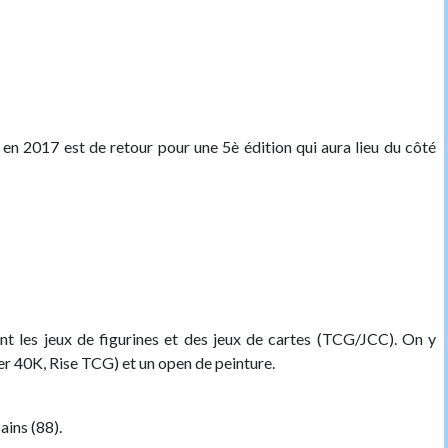
rt en 2017 est de retour pour une 5è édition qui aura lieu du côté
t les jeux de figurines et des jeux de cartes (TCG/JCC). On y
 40K, Rise TCG) et un open de peinture.
ains (88).