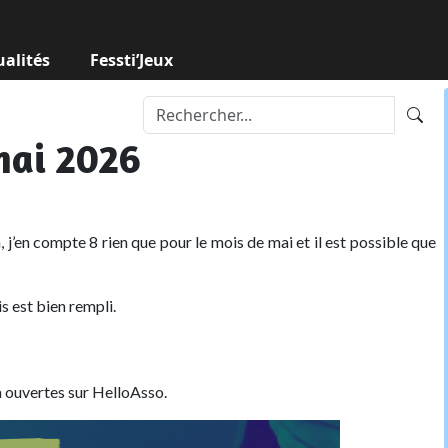
ualités
Fessti’Jeux
mai 2026
n, j’en compte 8 rien que pour le mois de mai et il est possible que
s est bien rempli.
 ouvertes sur HelloAsso.