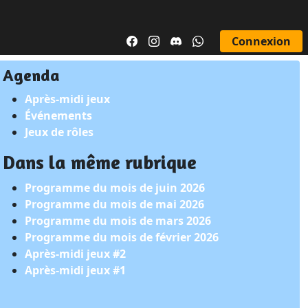
Connexion
Agenda
Après-midi jeux
Événements
Jeux de rôles
Dans la même rubrique
Programme du mois de juin 2026
Programme du mois de mai 2026
Programme du mois de mars 2026
Programme du mois de février 2026
Après-midi jeux #2
Après-midi jeux #1