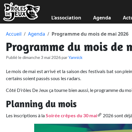
L’association
Agenda
Act
Accueil
Agenda
Programme du mois de mai 2026
Programme du mois de 
Publié le dimanche 3 mai 2026 par
Yannick
Le mois de mai est arrivé et la saison des festivals bat son plei
certains soient passés sous les radars.
Côté D’rôles De Jeux ça tourne bien aussi, le programme du moi
Planning du mois
Les inscriptions à la
Soirée crêpes du 30 mai
2026 sont déjà