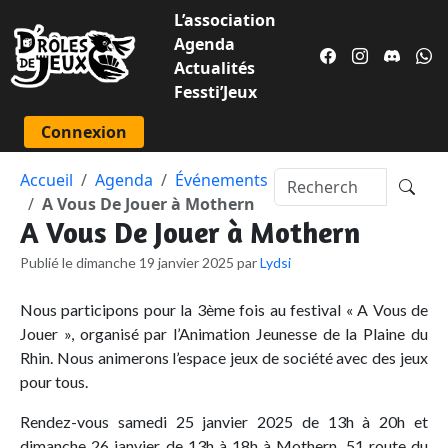
L’association
Agenda
Actualités
Fessti’Jeux
Connexion
Accueil
Agenda
Événements
A Vous De Jouer à Mothern
A Vous De Jouer à Mothern
Publié le dimanche 19 janvier 2025 par
Lydsi
Nous participons pour la 3ème fois au festival « A Vous de
Jouer », organisé par l’Animation Jeunesse de la Plaine du
Rhin. Nous animerons l’espace jeux de société avec des jeux
pour tous.
Rendez-vous samedi 25 janvier 2025 de 13h à 20h et
dimanche 26 janvier de 13h à 18h à Mothern, 51 route du