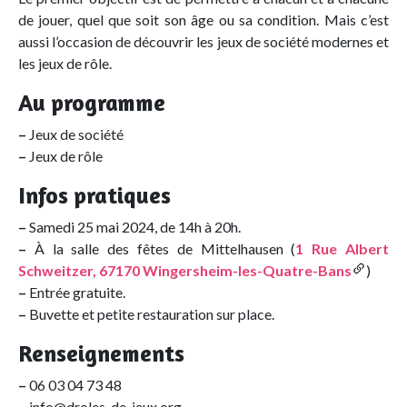
de jouer, quel que soit son âge ou sa condition. Mais c’est
aussi l’occasion de découvrir les jeux de société modernes et
les jeux de rôle.
Au programme
–
Jeux de société
–
Jeux de rôle
Infos pratiques
–
Samedi 25 mai 2024, de 14h à 20h.
–
À la salle des fêtes de Mittelhausen (
1 Rue Albert
Schweitzer, 67170 Wingersheim-les-Quatre-Bans
)
–
Entrée gratuite.
–
Buvette et petite restauration sur place.
Renseignements
–
06 03 04 73 48
–
info@droles-de-jeux.org