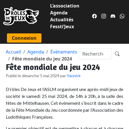
L’association
Agenda
Actualités
Fessti’Jeux
Connexion
Accueil
Agenda
Événements
Fête mondiale du jeu 2024
Fête mondiale du jeu 2024
Publié le dimanche 5 mai 2024 par
Yannick
D’rôles De Jeux et l’ASLM organisent une après-midi jeux de
société le samedi 25 mai 2024, de 14h à 20h, à la salle des
fêtes de Mittelhausen. Cet événement s’inscrit dans le cadre
de la Fête Mondiale du Jeu coordonnée par l’Association des
Ludothèques Françaises.
Le premier objectif est de permettre à chacun et à chacune