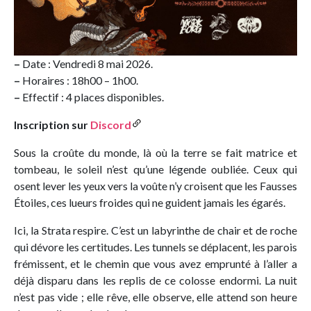
–
Date : Vendredi 8 mai 2026.
–
Horaires : 18h00 – 1h00.
–
Effectif : 4 places disponibles.
Inscription sur
Discord
Sous la croûte du monde, là où la terre se fait matrice et
tombeau, le soleil n’est qu’une légende oubliée. Ceux qui
osent lever les yeux vers la voûte n’y croisent que les Fausses
Étoiles, ces lueurs froides qui ne guident jamais les égarés.
Ici, la Strata respire. C’est un labyrinthe de chair et de roche
qui dévore les certitudes. Les tunnels se déplacent, les parois
frémissent, et le chemin que vous avez emprunté à l’aller a
déjà disparu dans les replis de ce colosse endormi. La nuit
n’est pas vide ; elle rêve, elle observe, elle attend son heure