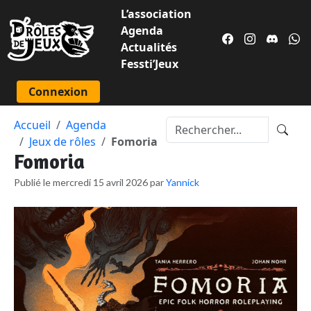
L’association
Agenda
Actualités
Fessti’Jeux
Connexion
Accueil
Agenda
Jeux de rôles
Fomoria
Fomoria
Publié le mercredi 15 avril 2026 par
Yannick