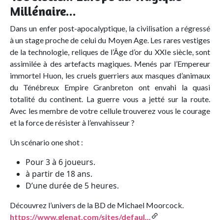
Millénaire...
Dans un enfer post-apocalyptique, la civilisation a régressé
à un stage proche de celui du Moyen Age. Les rares vestiges
de la technologie, reliques de l’Âge d’or du XXIe siècle, sont
assimilée à des artefacts magiques. Menés par l’Empereur
immortel Huon, les cruels guerriers aux masques d’animaux
du Ténébreux Empire Granbreton ont envahi la quasi
totalité du continent. La guerre vous a jetté sur la route.
Avec les membre de votre cellule trouverez vous le courage
et la force de résister à l’envahisseur ?
Un scénario one shot :
Pour 3 à 6 joueurs.
à partir de 18 ans.
D’une durée de 5 heures.
Découvrez l’univers de la BD de Michael Moorcock.
https://www.glenat.com/sites/defaul...