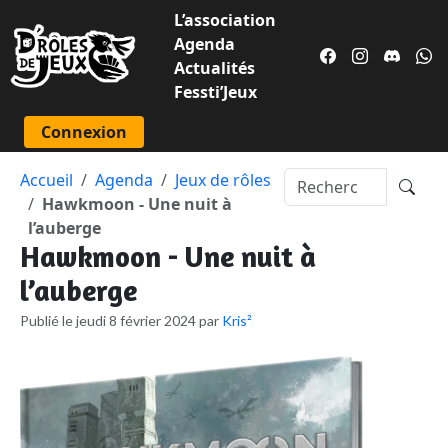
L’association
Agenda
Actualités
Fessti’Jeux
Connexion
Accueil
Agenda
Jeux de rôles
Hawkmoon - Une nuit à
l’auberge
Hawkmoon - Une nuit à
l’auberge
Publié le jeudi 8 février 2024 par
Kris²