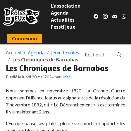
L’association
Agenda
Actualités
Fessti’Jeux
Connexion
Accueil
Agenda
Jeux de rôles
Les Chroniques de Barnabas
Les Chroniques de Barnabas
Publié le lundi 20 mai 2024 par
Kris²
Nous sommes en novembre 1920. La Grande Guerre
opposant l’Alliance Icarus aux signataires de la résolution du
7 novembre 1882, dit « Le Débranchement », s’est terminée
il y a maintenant 2 ans.
L’Europe panse ses plaies, pleure ses morts et apporte les
soins aux blessés en tout genre.