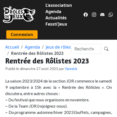
L’association
Agenda
Actualités
Fessti’Jeux
Connexion
Accueil
Agenda
Jeux de rôles
Rentrée des Rôlistes 2023
Rentrée des Rôlistes 2023
Publié le dimanche 27 août 2023 par
Yannick
La saison 2023/2024 de la section JDR commence le samedi
9 septembre à 15h avec la « Rentrée des Rôlistes ». On
discutera, entre autres choses :
–
Du festival que nous organisons en novembre.
–
De la Team JDR (rejoignez-nous).
–
Du programme automne/hiver 2023 (buffets, campagnes,