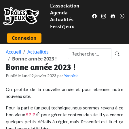
L’association
Agenda
Actualités
Fessti’Jeux
Connexion
Accueil
Actualités
Bonne année 2023 !
Bonne année 2023 !
Publié le lundi 9 janvier 2023 par
Yannick
On profite de la nouvelle année et pour étrenner notre
nouveau site.
Pour la partie (un peu) technique, nous sommes revenu à ce
bon vieux
SPIP
pour gérer le contenu du site. Il y a encore
quelques petits détails à régler, mais l’essentiel est là et ça
fonctionne plutôt bien.