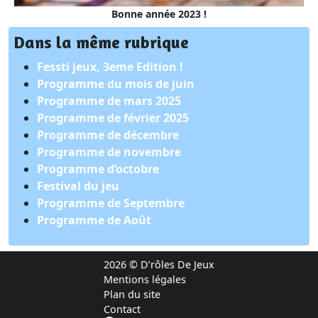
Bonne année 2023 !
Dans la même rubrique
Fessti jeux, 3eme Edition !
Programme du mois de juin
Programme de mars 2025
Programme de février 2025
Programme de décembre
Programme de novembre
Programme d’octobre
Festival du jeu
Programme de Septembre
Programme de Août
2026 © D’rôles De Jeux
Mentions légales
Plan du site
Contact