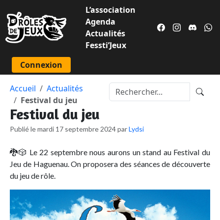
L’association
Agenda
Actualités
Fessti’Jeux
Connexion
Accueil
Actualités
Festival du jeu
Festival du jeu
Publié le mardi 17 septembre 2024 par
Lydsi
🐉🎲 Le 22 septembre nous aurons un stand au Festival du
Jeu de Haguenau. On proposera des séances de découverte
du jeu de rôle.