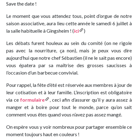
Save the date !
Le moment que vous attendez tous, point d’orgue de notre
saison associative, aura lieu cette année le samedi 6 juillet à
la salle habituelle à Gingsheim ! (
ici
)
Les débats furent houleux au sein du comité (on ne rigole
pas avec la nourriture, ça non), mais je peux vous dire
aujourd’hui que notre chef Sébastien (il ne le sait pas encore)
vous épatera par sa maîtrise des grosses saucisses à
l’occasion d’un barbecue convivial.
Pour rappel, la fête d’été est réservée aux membres à jour de
leur cotisation et à leur famille. L’inscription est obligatoire
via ce
formulaire
, ceci afin d’assurer qu’il y aura assez à
manger et à boire pour tout le monde, parce qu’on sait
comment vous êtes quand vous n’avez pas assez mangé.
On espère vous y voir nombreux pour partager ensemble ce
moment toujours haut en couleurs !