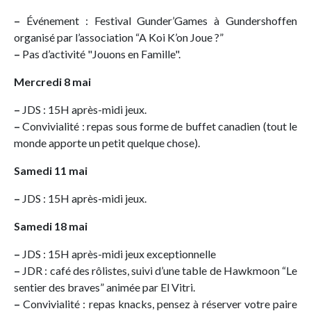
–
Événement : Festival Gunder’Games à Gundershoffen
organisé par l’association “A Koi K’on Joue ?”
–
Pas d’activité "Jouons en Famille".
Mercredi 8 mai
–
JDS : 15H après-midi jeux.
–
Convivialité : repas sous forme de buffet canadien (tout le
monde apporte un petit quelque chose).
Samedi 11 mai
–
JDS : 15H après-midi jeux.
Samedi 18 mai
–
JDS : 15H après-midi jeux exceptionnelle
–
JDR : café des rôlistes, suivi d’une table de Hawkmoon “Le
sentier des braves” animée par El Vitri.
–
Convivialité : repas knacks, pensez à réserver votre paire