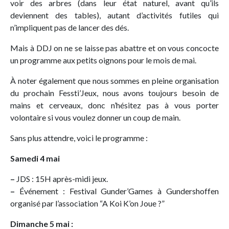
voir des arbres (dans leur état naturel, avant qu’ils
deviennent des tables), autant d’activités futiles qui
n’impliquent pas de lancer des dés.
Mais à DDJ on ne se laisse pas abattre et on vous concocte
un programme aux petits oignons pour le mois de mai.
À noter également que nous sommes en pleine organisation
du prochain Fessti’Jeux, nous avons toujours besoin de
mains et cerveaux, donc n’hésitez pas à vous porter
volontaire si vous voulez donner un coup de main.
Sans plus attendre, voici le programme :
Samedi 4 mai
–
JDS : 15H après-midi jeux.
–
Événement : Festival Gunder’Games à Gundershoffen
organisé par l’association “A Koi K’on Joue ?”
Dimanche 5 mai :