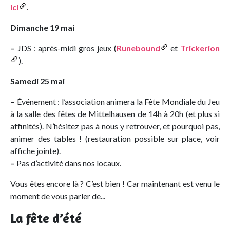
ici
.
Dimanche 19 mai
–
JDS : après-midi gros jeux (
Runebound
et
Trickerion
).
Samedi 25 mai
–
Événement : l’association animera la Fête Mondiale du Jeu
à la salle des fêtes de Mittelhausen de 14h à 20h (et plus si
affinités). N’hésitez pas à nous y retrouver, et pourquoi pas,
animer des tables ! (restauration possible sur place, voir
affiche jointe).
–
Pas d’activité dans nos locaux.
Vous êtes encore là ? C’est bien ! Car maintenant est venu le
moment de vous parler de...
La fête d’été