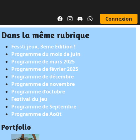
Connexion
Dans la même rubrique
Fessti jeux, 3eme Edition !
Programme du mois de juin
Programme de mars 2025
Programme de février 2025
Programme de décembre
Programme de novembre
Programme d’octobre
Festival du jeu
Programme de Septembre
Programme de Août
Portfolio