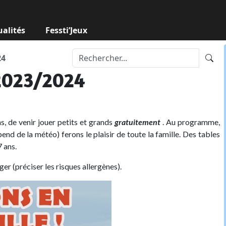
ualités
Fessti’Jeux
24
 2023/2024
, de venir jouer petits et grands
gratuitement
. Au programme,
épend de la météo) ferons le plaisir de toute la famille. Des tables
7 ans.
er (préciser les risques allergènes).