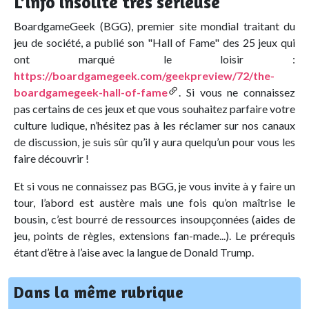
L’info insolite très sérieuse
BoardgameGeek (BGG), premier site mondial traitant du
jeu de société, a publié son "Hall of Fame" des 25 jeux qui
ont marqué le loisir :
https://boardgamegeek.com/geekpreview/72/the-
boardgamegeek-hall-of-fame
. Si vous ne connaissez
pas certains de ces jeux et que vous souhaitez parfaire votre
culture ludique, n’hésitez pas à les réclamer sur nos canaux
de discussion, je suis sûr qu’il y aura quelqu’un pour vous les
faire découvrir !
Et si vous ne connaissez pas BGG, je vous invite à y faire un
tour, l’abord est austère mais une fois qu’on maîtrise le
bousin, c’est bourré de ressources insoupçonnées (aides de
jeu, points de règles, extensions fan-made...). Le prérequis
étant d’être à l’aise avec la langue de Donald Trump.
Dans la même rubrique