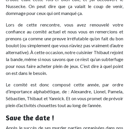
Nussecke. On peut dire que ça valait le coup de venir,
dommage pour ceux qui ont manqué ça.
Lors de cette rencontre, vous avez renouvelé votre
confiance au comité actuel et nous vous en remercions et
prenons ça comme une preuve irréfutable qu’on fait du bon
boulot (ou simplement que vous n’aviez pas vraiment d’autre
alternative). À cette occasion, notre cuisinier Thibaut rejoint
la bande, même si nous savons que ce n’est qu’un subterfuge
pour nous faire acheter plein de jeux. C’est dire à quel point
on est dans le besoin.
Le comité est donc composé cette année, par ordre
d’importance alphabétique, de : Alexandre, Lionel, Pamela,
Sébastien, Thibaut et Yannick. Et on vous promet de prévoir
plein d’activités chouettes tout au long de l’année.
Save the date !
Après le succès de ses murder parties organisées dans nos