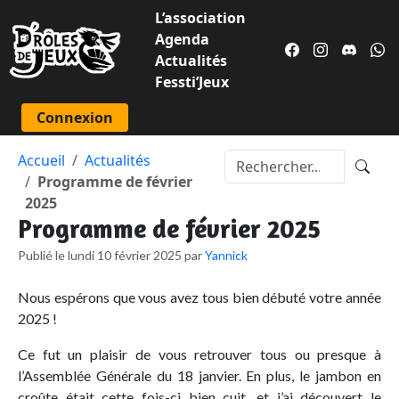
L’association
Agenda
Actualités
Fessti’Jeux
Connexion
Accueil
Actualités
Programme de février
2025
Programme de février 2025
Publié le lundi 10 février 2025 par
Yannick
Nous espérons que vous avez tous bien débuté votre année
2025 !
Ce fut un plaisir de vous retrouver tous ou presque à
l’Assemblée Générale du 18 janvier. En plus, le jambon en
croûte était cette fois-ci bien cuit, et j’ai découvert le