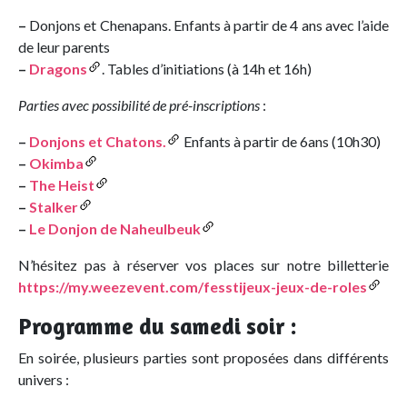
–
Donjons et Chenapans. Enfants à partir de 4 ans avec l’aide
de leur parents
–
Dragons
. Tables d’initiations (à 14h et 16h)
Parties avec possibilité de pré-inscriptions
:
–
Donjons et Chatons.
Enfants à partir de 6ans (10h30)
–
Okimba
–
The Heist
–
Stalker
–
Le Donjon de Naheulbeuk
N’hésitez pas à réserver vos places sur notre billetterie
https://my.weezevent.com/fesstijeux-jeux-de-roles
Programme du samedi soir :
En soirée, plusieurs parties sont proposées dans différents
univers :