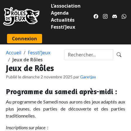
L’association
Agenda
Actualités
Fessti’Jeux
Connexion
Accueil
Fessti’Jeux
Jeux de Rôles
Jeux de Rôles
Publié le dimanche 2 novembre 2025 par
Garetjax
Programme du samedi après-midi :
Au programme de Samedi nous aurons des jeux adaptés aux
plus jeunes, des parties de découverte et des parties
traditionnelles.
Inscriptions sur place
: