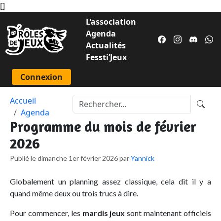
[
]
L’association
Agenda
Actualités
Fessti’Jeux
Connexion
Accueil
Agenda
Programme du mois de février
2026
Publié le dimanche 1er février 2026 par
Yannick
Globalement un planning assez classique, cela dit il y a
quand même deux ou trois trucs à dire.
Pour commencer, les
mardis jeux
sont maintenant officiels