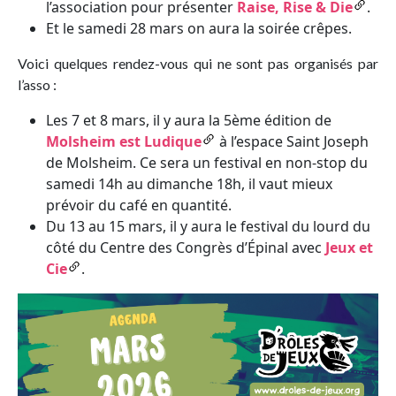
l’association pour présenter
Raise, Rise & Die
.
Et le samedi 28 mars on aura la soirée crêpes.
Voici quelques rendez-vous qui ne sont pas organisés par
l’asso :
Les 7 et 8 mars, il y aura la 5ème édition de
Molsheim est Ludique
à l’espace Saint Joseph
de Molsheim. Ce sera un festival en non-stop du
samedi 14h au dimanche 18h, il vaut mieux
prévoir du café en quantité.
Du 13 au 15 mars, il y aura le festival du lourd du
côté du Centre des Congrès d’Épinal avec
Jeux et
Cie
.