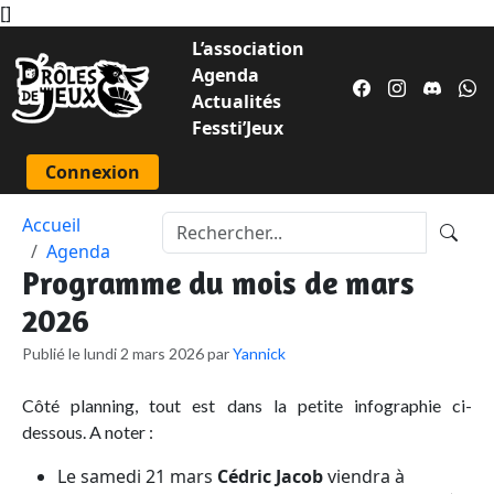
[
]
L’association
Agenda
Actualités
Fessti’Jeux
Connexion
Accueil
Agenda
Programme du mois de mars
2026
Publié le lundi 2 mars 2026 par
Yannick
Côté planning, tout est dans la petite infographie ci-
dessous. A noter :
Le samedi 21 mars
Cédric Jacob
viendra à