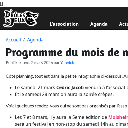
[
]
L’association
Agenda
Act
Accueil
Agenda
Programme du mois de 
Publié le lundi 2 mars 2026 par
Yannick
Côté planning, tout est dans la petite infographie ci-dessous. A 
Le samedi 21 mars
Cédric Jacob
viendra à l’associat
Et le samedi 28 mars on aura la soirée crêpes.
Voici quelques rendez-vous qui ne sont pas organisés par l’asso 
Les 7 et 8 mars, il y aura la 5ème édition de
Molshei
sera un festival en non-stop du samedi 14h au diman