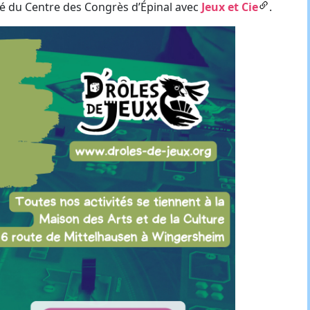
ôté du Centre des Congrès d’Épinal avec
Jeux et Cie
.